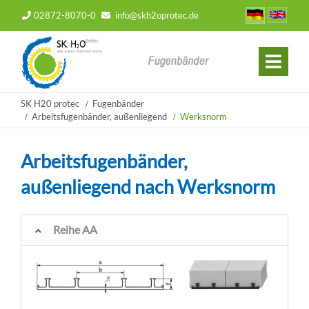
02872-8070-0
info@skh2oprotec.de
SK H20 protec
Fugenbänder
Arbeitsfugenbänder, außenliegend
Werksnorm
Arbeitsfugenbänder,
außenliegend nach Werksnorm
Reihe AA