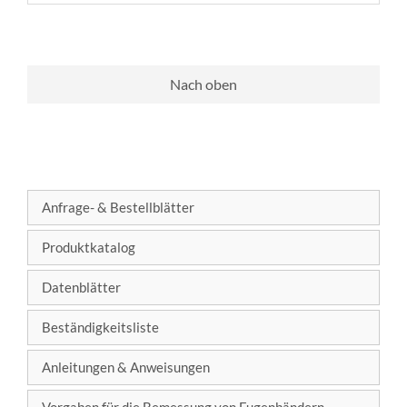
Nach oben
Anfrage- & Bestellblätter
Produktkatalog
Datenblätter
Beständigkeitsliste
Anleitungen & Anweisungen
Vorgaben für die Bemessung von Fugenbändern