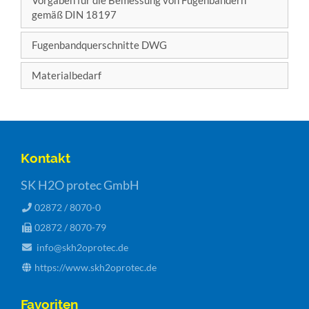
gemäß DIN 18197
Fugenbandquerschnitte DWG
Materialbedarf
Kontakt
SK H2O protec GmbH
02872 / 8070-0
02872 / 8070-79
info@skh2oprotec.de
https://www.skh2oprotec.de
Favoriten